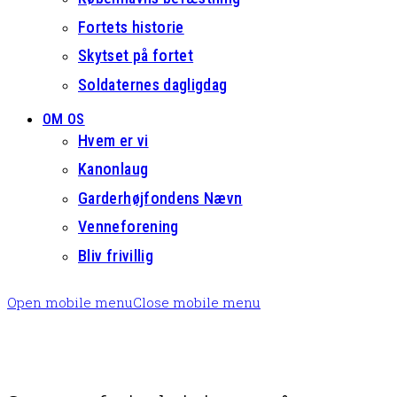
Fortets historie
Skytset på fortet
Soldaternes dagligdag
OM OS
Hvem er vi
Kanonlaug
Garderhøjfondens Nævn
Venneforening
Bliv frivillig
Open mobile menu
Close mobile menu