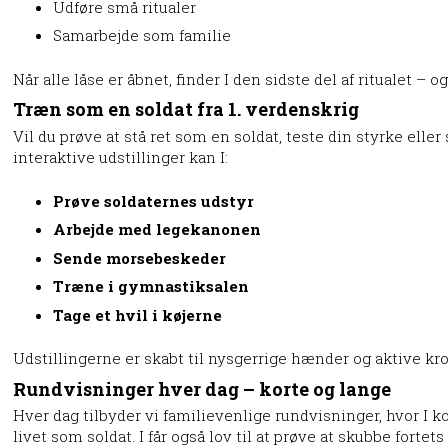
Udføre små ritualer
Samarbejde som familie
Når alle låse er åbnet, finder I den sidste del af ritualet –
Træn som en soldat fra 1. verdenskrig
Vil du prøve at stå ret som en soldat, teste din styrke eller
interaktive udstillinger kan I:
Prøve soldaternes udstyr
Arbejde med legekanonen
Sende morsebeskeder
Træne i gymnastiksalen
Tage et hvil i køjerne
Udstillingerne er skabt til nysgerrige hænder og aktive krop
Rundvisninger hver dag – korte og lange
Hver dag tilbyder vi familievenlige rundvisninger, hvor I k
livet som soldat. I får også lov til at prøve at skubbe forte