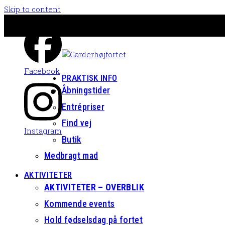
Skip to content
Facebook
PRAKTISK INFO
Åbningstider
Entrépriser
Find vej
Instagram
Butik
Medbragt mad
AKTIVITETER
AKTIVITETER – OVERBLIK
Kommende events
Hold fødselsdag på fortet