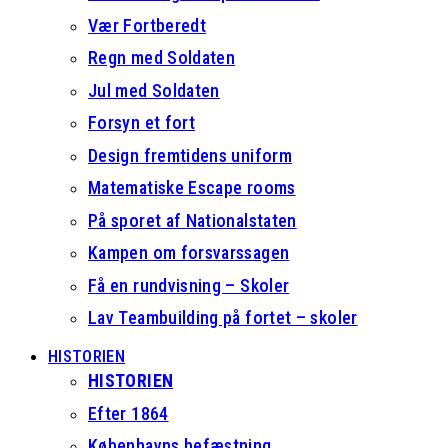
Vær Fortberedt
Regn med Soldaten
Jul med Soldaten
Forsyn et fort
Design fremtidens uniform
Matematiske Escape rooms
På sporet af Nationalstaten
Kampen om forsvarssagen
Få en rundvisning – Skoler
Lav Teambuilding på fortet – skoler
HISTORIEN
HISTORIEN
Efter 1864
Københavns befæstning