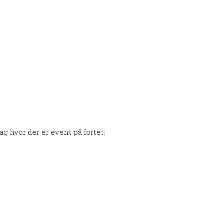
g hvor der er event på fortet: