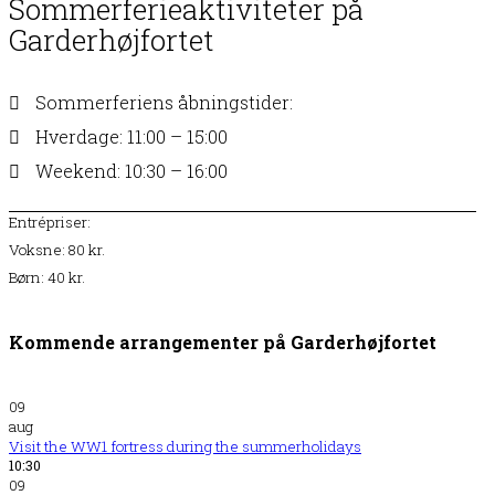
Sommerferieaktiviteter på
Garderhøjfortet
Sommerferiens åbningstider:
Hverdage: 11:00 – 15:00
Weekend: 10:30 – 16:00
Entrépriser:
Voksne: 80 kr.
Børn: 40 kr.
Kommende arrangementer på Garderhøjfortet
09
aug
Visit the WW1 fortress during the summerholidays
10:30
09