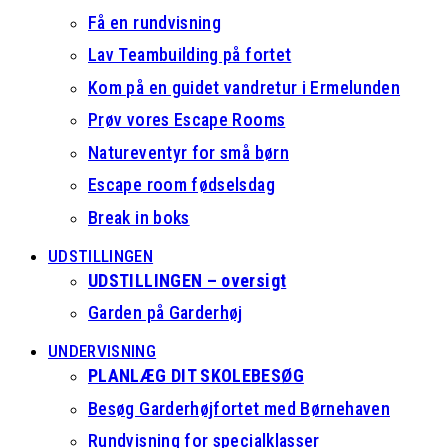
Få en rundvisning
Lav Teambuilding på fortet
Kom på en guidet vandretur i Ermelunden
Prøv vores Escape Rooms
Natureventyr for små børn
Escape room fødselsdag
Break in boks
UDSTILLINGEN
UDSTILLINGEN – oversigt
Garden på Garderhøj
UNDERVISNING
PLANLÆG DIT SKOLEBESØG
Besøg Garderhøjfortet med Børnehaven
Rundvisning for specialklasser