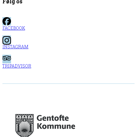
Følg os
FACEBOOK
INSTAGRAM
TRIPADVISOR