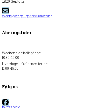
2820 Gentofte
Webtilgængelighedserklæring
Åbningstider
Weekend og helligdage:
10.30 -16.00
Hverdage i skolernes ferier:
11.00 -15.00
Følg os
FACEBOOK