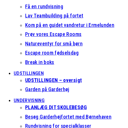
Få en rundvisning
Lav Teambuilding på fortet
Kom på en guidet vandretur i Ermelunden
Prøv vores Escape Rooms
Natureventyr for små børn
Escape room fødselsdag
Break in boks
UDSTILLINGEN
UDSTILLINGEN – oversigt
Garden på Garderhøj
UNDERVISNING
PLANLÆG DIT SKOLEBESØG
Besøg Garderhøjfortet med Børnehaven
Rundvisning for specialklasser