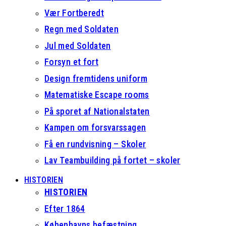
Vær Fortberedt
Regn med Soldaten
Jul med Soldaten
Forsyn et fort
Design fremtidens uniform
Matematiske Escape rooms
På sporet af Nationalstaten
Kampen om forsvarssagen
Få en rundvisning – Skoler
Lav Teambuilding på fortet – skoler
HISTORIEN
HISTORIEN
Efter 1864
Københavns befæstning