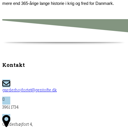
mere end 365-årige lange historie i krig og fred for Danmark.
Kontakt
garderhojfortet@gentofte.dk
3961 1734
Garderhøjfort 4,