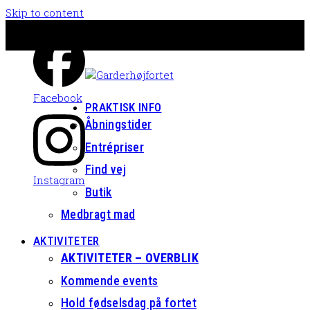
Skip to content
Facebook
PRAKTISK INFO
Åbningstider
Entrépriser
Find vej
Instagram
Butik
Medbragt mad
AKTIVITETER
AKTIVITETER – OVERBLIK
Kommende events
Hold fødselsdag på fortet