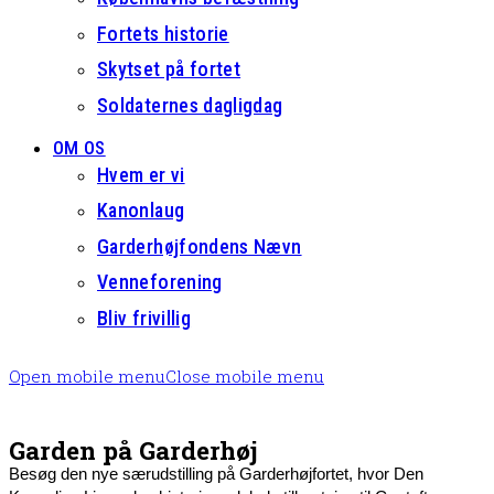
Fortets historie
Skytset på fortet
Soldaternes dagligdag
OM OS
Hvem er vi
Kanonlaug
Garderhøjfondens Nævn
Venneforening
Bliv frivillig
Open mobile menu
Close mobile menu
Garden på Garderhøj
Besøg den nye særudstilling på Garderhøjfortet, hvor Den