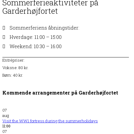
Sommerferieaktiviteter på
Garderhøjfortet
Sommerferiens åbningstider:
Hverdage: 11:00 – 15:00
Weekend: 10:30 – 16:00
Entrépriser:
Voksne: 80 kr.
Børn: 40 kr.
Kommende arrangementer på Garderhøjfortet
07
aug
Visit the WW1 fortress during the summerholidays
11:00
07