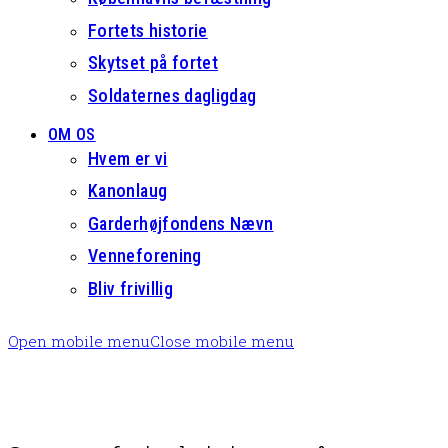
Fortets historie
Skytset på fortet
Soldaternes dagligdag
OM OS
Hvem er vi
Kanonlaug
Garderhøjfondens Nævn
Venneforening
Bliv frivillig
Open mobile menu
Close mobile menu