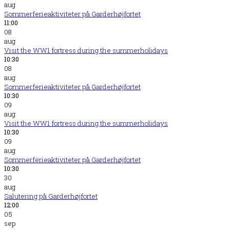
aug
Sommerferieaktiviteter på Garderhøjfortet
11:00
08
aug
Visit the WW1 fortress during the summerholidays
10:30
08
aug
Sommerferieaktiviteter på Garderhøjfortet
10:30
09
aug
Visit the WW1 fortress during the summerholidays
10:30
09
aug
Sommerferieaktiviteter på Garderhøjfortet
10:30
30
aug
Salutering på Garderhøjfortet
12:00
05
sep