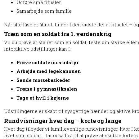
Udføre små ritualer
Samarbejde som familie
Når alle låse er åbnet, finder I den sidste del af ritualet –
Træn som en soldat fra 1. verdenskrig
Vil du prøve at stå ret som en soldat, teste din styrke eller
interaktive udstillinger kan I:
Prøve soldaternes udstyr
Arbejde med legekanonen
Sende morsebeskeder
Træne i gymnastiksalen
Tage et hvil i køjerne
Udstillingerne er skabt til nysgerrige hænder og aktive krop
Rundvisninger hver dag – korte og lange
Hver dag tilbyder vi familievenlige rundvisninger, hvor I k
livet som soldat. I får også lov til at prøve at skubbe forte