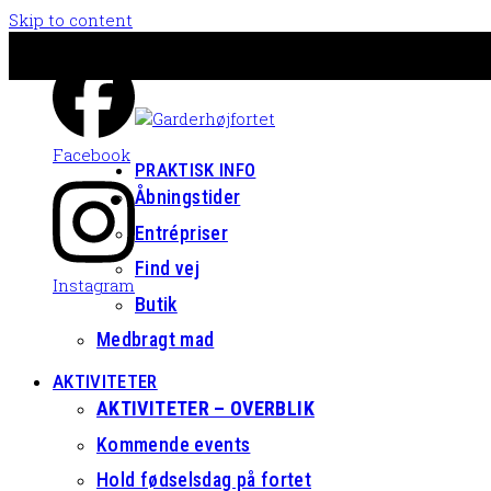
Skip to content
Facebook
PRAKTISK INFO
Åbningstider
Entrépriser
Find vej
Instagram
Butik
Medbragt mad
AKTIVITETER
AKTIVITETER – OVERBLIK
Kommende events
Hold fødselsdag på fortet