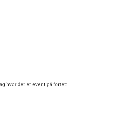
g hvor der er event på fortet: