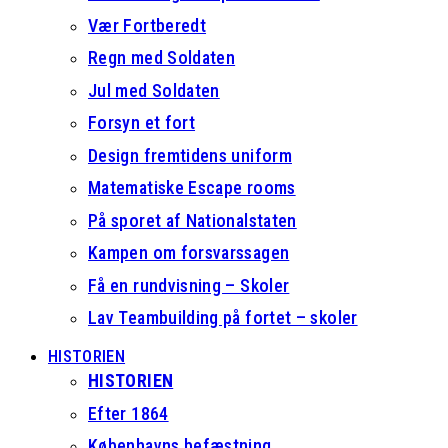
Vær Fortberedt
Regn med Soldaten
Jul med Soldaten
Forsyn et fort
Design fremtidens uniform
Matematiske Escape rooms
På sporet af Nationalstaten
Kampen om forsvarssagen
Få en rundvisning – Skoler
Lav Teambuilding på fortet – skoler
HISTORIEN
HISTORIEN
Efter 1864
Københavns befæstning