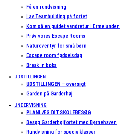
Få en rundvisning
Lav Teambuilding på fortet
Kom på en guidet vandretur i Ermelunden
Prøv vores Escape Rooms
Natureventyr for små børn
Escape room fødselsdag
Break in boks
UDSTILLINGEN
UDSTILLINGEN – oversigt
Garden på Garderhøj
UNDERVISNING
PLANLÆG DIT SKOLEBESØG
Besøg Garderhøjfortet med Børnehaven
Rundvisning for specialklasser