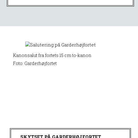
Kanonsalut fra fortets 15 cm to-kanon
Foto: Garderhøjfortet
SKYTSET PÅ GARDERHØJFORTET