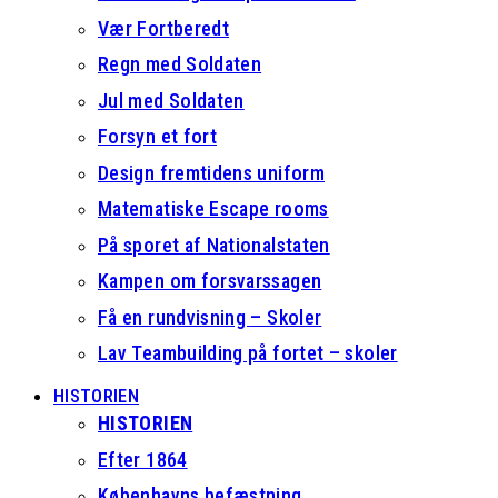
Vær Fortberedt
Regn med Soldaten
Jul med Soldaten
Forsyn et fort
Design fremtidens uniform
Matematiske Escape rooms
På sporet af Nationalstaten
Kampen om forsvarssagen
Få en rundvisning – Skoler
Lav Teambuilding på fortet – skoler
HISTORIEN
HISTORIEN
Efter 1864
Københavns befæstning