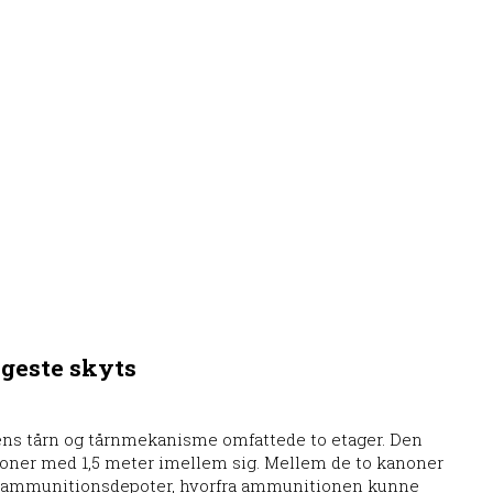
ngeste skyts
ens tårn og tårnmekanisme omfattede to etager. Den
oner med 1,5 meter imellem sig. Mellem de to kanoner
 ammunitionsdepoter, hvorfra ammunitionen kunne