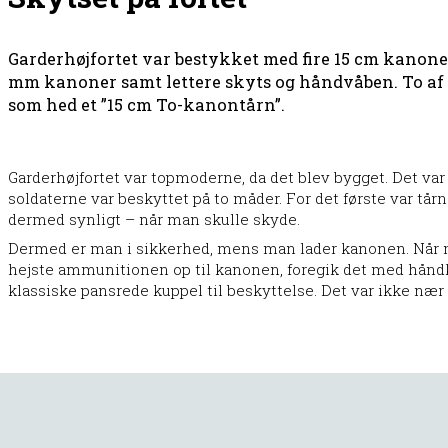
Garderhøjfortet var bestykket med fire 15 cm kanone
mm kanoner samt lettere skyts og håndvåben. To af 
som hed et ”15 cm To-kanontårn”.
Garderhøjfortet var topmoderne, da det blev bygget. Det var
soldaterne var beskyttet på to måder. For det første var tår
dermed synligt – når man skulle skyde.
Dermed er man i sikkerhed, mens man lader kanonen. Når
hejste ammunitionen op til kanonen, foregik det med håndk
klassiske pansrede kuppel til beskyttelse. Det var ikke nær