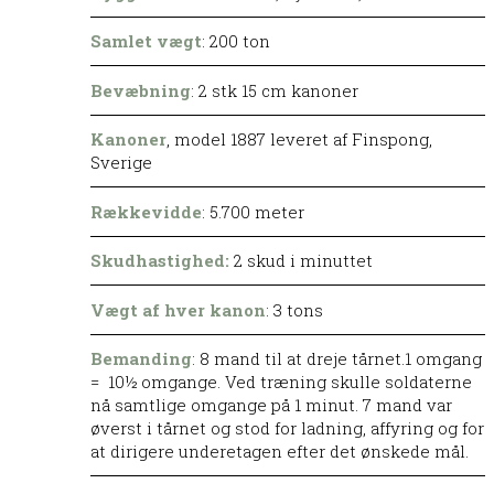
Samlet vægt
: 200 ton
Bevæbning
: 2 stk 15 cm kanoner
Kanoner
, model 1887 leveret af Finspong,
Sverige
Rækkevidde
: 5.700 meter
Skudhastighed:
2 skud i minuttet
Vægt af hver kanon
: 3 tons
Bemanding
: 8 mand til at dreje tårnet.1 omgang
= 10½ omgange. Ved træning skulle soldaterne
nå samtlige omgange på 1 minut. 7 mand var
øverst i tårnet og stod for ladning, affyring og for
at dirigere underetagen efter det ønskede mål.