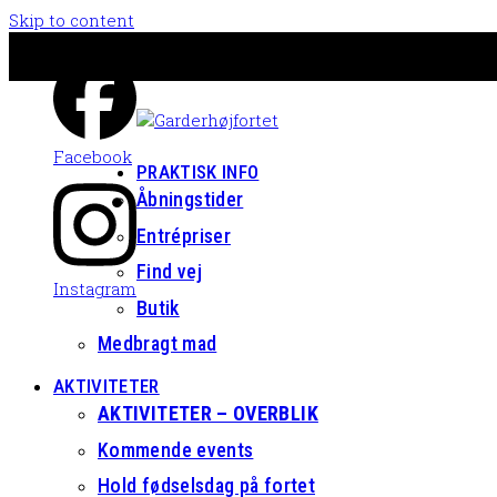
Skip to content
Facebook
PRAKTISK INFO
Åbningstider
Entrépriser
Find vej
Instagram
Butik
Medbragt mad
AKTIVITETER
AKTIVITETER – OVERBLIK
Kommende events
Hold fødselsdag på fortet