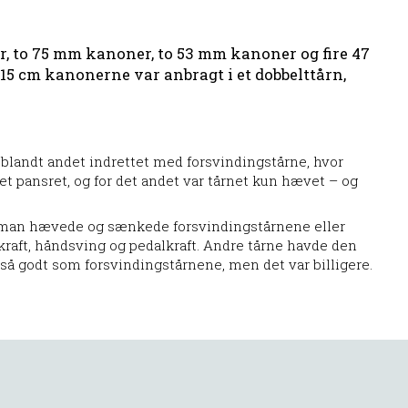
r, to 75 mm kanoner, to 53 mm kanoner og fire 47
15 cm kanonerne var anbragt i et dobbelttårn,
 blandt andet indrettet med forsvindingstårne, hvor
net pansret, og for det andet var tårnet kun hævet – og
 man hævede og sænkede forsvindingstårnene eller
raft, håndsving og pedalkraft. Andre tårne havde den
 så godt som forsvindingstårnene, men det var billigere.