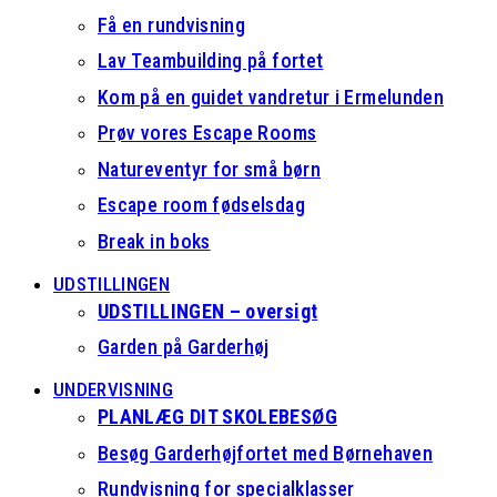
Få en rundvisning
Lav Teambuilding på fortet
Kom på en guidet vandretur i Ermelunden
Prøv vores Escape Rooms
Natureventyr for små børn
Escape room fødselsdag
Break in boks
UDSTILLINGEN
UDSTILLINGEN – oversigt
Garden på Garderhøj
UNDERVISNING
PLANLÆG DIT SKOLEBESØG
Besøg Garderhøjfortet med Børnehaven
Rundvisning for specialklasser