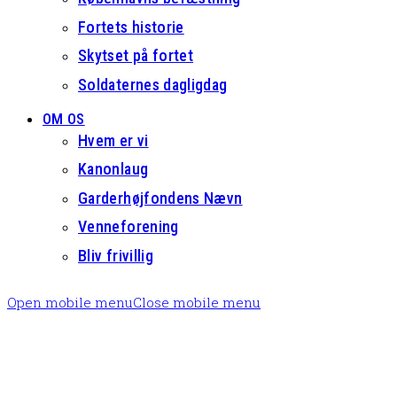
Fortets historie
Skytset på fortet
Soldaternes dagligdag
OM OS
Hvem er vi
Kanonlaug
Garderhøjfondens Nævn
Venneforening
Bliv frivillig
Open mobile menu
Close mobile menu