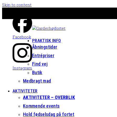
Skip to content
Facebook
PRAKTISK INFO
Åbningstider
Entrépriser
Find vej
Instagram
Butik
Medbragt mad
AKTIVITETER
AKTIVITETER – OVERBLIK
Kommende events
Hold fødselsdag på fortet