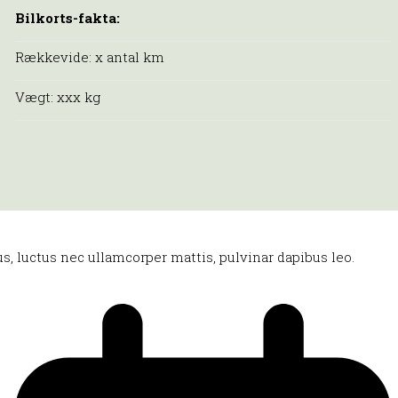
Bilkorts-fakta:
Rækkevide: x antal km
Vægt: xxx kg
lus, luctus nec ullamcorper mattis, pulvinar dapibus leo.