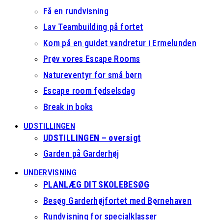
Få en rundvisning
Lav Teambuilding på fortet
Kom på en guidet vandretur i Ermelunden
Prøv vores Escape Rooms
Natureventyr for små børn
Escape room fødselsdag
Break in boks
UDSTILLINGEN
UDSTILLINGEN – oversigt
Garden på Garderhøj
UNDERVISNING
PLANLÆG DIT SKOLEBESØG
Besøg Garderhøjfortet med Børnehaven
Rundvisning for specialklasser