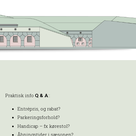
Praktisk info
Q & A
::
Entrépris, og rabat?
Parkeringsforhold?
Handicap – fx kørestol?
Åbningstider i sæsonen?