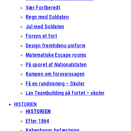
Vær Fortberedt
Regn med Soldaten
Jul med Soldaten
Forsyn et fort
Design fremtidens uniform
Matematiske Escape rooms
På sporet af Nationalstaten
Kampen om forsvarssagen
Få en rundvisning – Skoler
Lav Teambuilding på fortet – skoler
HISTORIEN
HISTORIEN
Efter 1864
Københavns befæstning