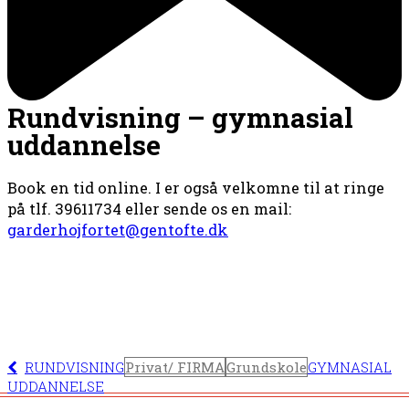
Rundvisning – gymnasial
uddannelse
Book en tid online. I er også velkomne til at ringe
på tlf. 39611734 eller sende os en mail:
garderhojfortet@gentofte.dk
RUNDVISNING
Privat/ FIRMA
Grundskole
GYMNASIAL
UDDANNELSE