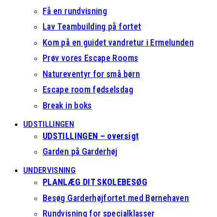
Få en rundvisning
Lav Teambuilding på fortet
Kom på en guidet vandretur i Ermelunden
Prøv vores Escape Rooms
Natureventyr for små børn
Escape room fødselsdag
Break in boks
UDSTILLINGEN
UDSTILLINGEN – oversigt
Garden på Garderhøj
UNDERVISNING
PLANLÆG DIT SKOLEBESØG
Besøg Garderhøjfortet med Børnehaven
Rundvisning for specialklasser