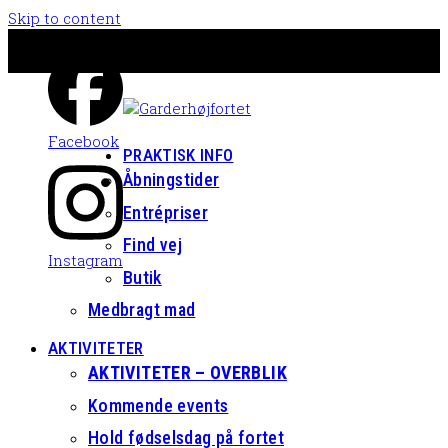
Skip to content
Facebook
PRAKTISK INFO
Åbningstider
Entrépriser
Find vej
Instagram
Butik
Medbragt mad
AKTIVITETER
AKTIVITETER – OVERBLIK
Kommende events
Hold fødselsdag på fortet