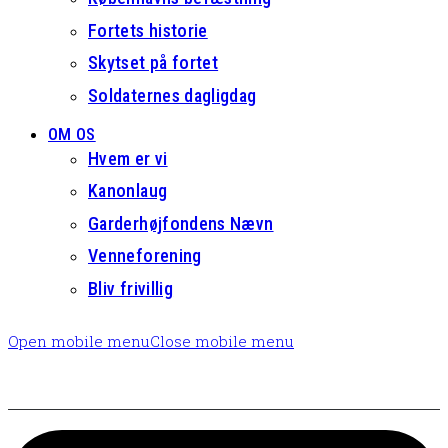
Fortets historie
Skytset på fortet
Soldaternes dagligdag
OM OS
Hvem er vi
Kanonlaug
Garderhøjfondens Nævn
Venneforening
Bliv frivillig
Open mobile menu
Close mobile menu