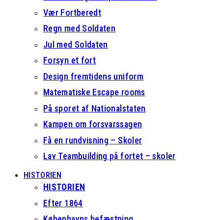
Vær Fortberedt
Regn med Soldaten
Jul med Soldaten
Forsyn et fort
Design fremtidens uniform
Matematiske Escape rooms
På sporet af Nationalstaten
Kampen om forsvarssagen
Få en rundvisning – Skoler
Lav Teambuilding på fortet – skoler
HISTORIEN
HISTORIEN
Efter 1864
Københavns befæstning