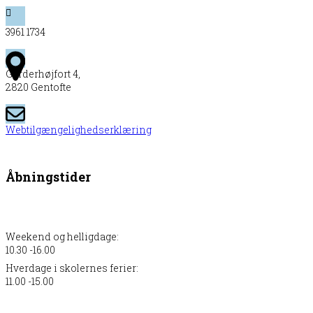
3961 1734
Garderhøjfort 4,
2820 Gentofte
Webtilgængelighedserklæring
Åbningstider
Weekend og helligdage:
10.30 -16.00
Hverdage i skolernes ferier:
11.00 -15.00