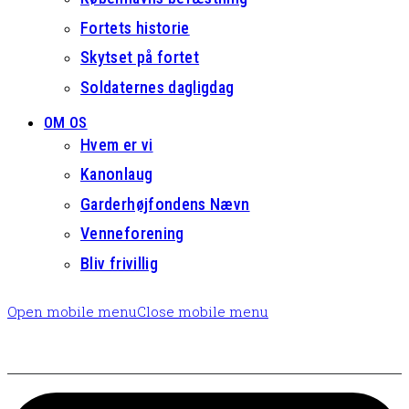
Fortets historie
Skytset på fortet
Soldaternes dagligdag
OM OS
Hvem er vi
Kanonlaug
Garderhøjfondens Nævn
Venneforening
Bliv frivillig
Open mobile menu
Close mobile menu