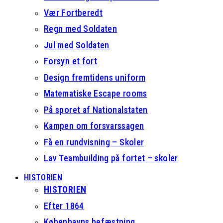
Vær Fortberedt
Regn med Soldaten
Jul med Soldaten
Forsyn et fort
Design fremtidens uniform
Matematiske Escape rooms
På sporet af Nationalstaten
Kampen om forsvarssagen
Få en rundvisning – Skoler
Lav Teambuilding på fortet – skoler
HISTORIEN
HISTORIEN
Efter 1864
Københavns befæstning