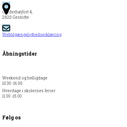
Garderhøjfort 4,
2820 Gentofte
Webtilgængelighedserklæring
Åbningstider
Weekend og helligdage:
10.30 -16.00
Hverdage i skolernes ferier:
11.00 -15.00
Følg os