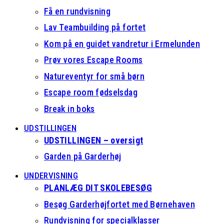
Få en rundvisning
Lav Teambuilding på fortet
Kom på en guidet vandretur i Ermelunden
Prøv vores Escape Rooms
Natureventyr for små børn
Escape room fødselsdag
Break in boks
UDSTILLINGEN
UDSTILLINGEN – oversigt
Garden på Garderhøj
UNDERVISNING
PLANLÆG DIT SKOLEBESØG
Besøg Garderhøjfortet med Børnehaven
Rundvisning for specialklasser