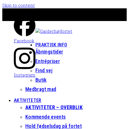
Skip to content
Facebook
PRAKTISK INFO
Åbningstider
Entrépriser
Find vej
Instagram
Butik
Medbragt mad
AKTIVITETER
AKTIVITETER – OVERBLIK
Kommende events
Hold fødselsdag på fortet