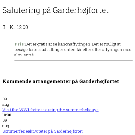
Salutering på Garderhøjfortet
Kl. 12:00
Pris:
Det er gratis at se kanonaffyringen. Det er muligt at
besøge fortets udstillinger enten før eller efter affyringen mod
alm. entré.
Kommende arrangementer på Garderhøjfortet
09
aug
Visit the WW1 fortress during the summerholidays
10:30
09
aug
Sommerferieaktiviteter på Garderhøjfortet