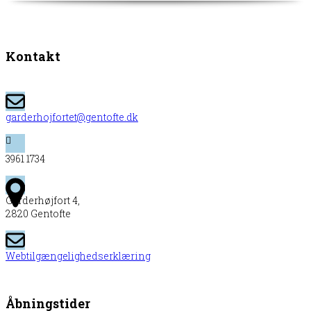
Kontakt
garderhojfortet@gentofte.dk
3961 1734
Garderhøjfort 4,
2820 Gentofte
Webtilgængelighedserklæring
Åbningstider