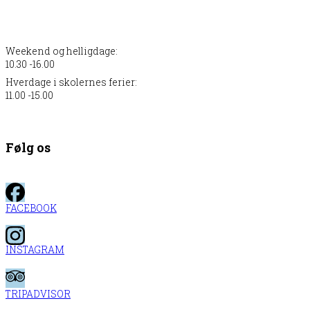
Weekend og helligdage:
10.30 -16.00
Hverdage i skolernes ferier:
11.00 -15.00
Følg os
FACEBOOK
INSTAGRAM
TRIPADVISOR