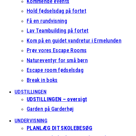
Kommende events
Hold fødselsdag på fortet
Få en rundvisning
Lav Teambuilding på fortet
Kom på en guidet vandretur i Ermelunden
Prøv vores Escape Rooms
Natureventyr for små børn
Escape room fødselsdag
Break in boks
UDSTILLINGEN
UDSTILLINGEN – oversigt
Garden på Garderhøj
UNDERVISNING
PLANLÆG DIT SKOLEBESØG