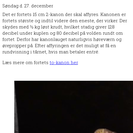
Søndag d. 27. december
Det er fortets 15 cm 2-kanon der skal affyres. Kanonen er
fortets største og indtil videre den eneste, der virker. Der
skydes med ½ kg løst krudt, hvilket stadig giver 128
decibel under kuplen og 80 decibel på volden rundt om
fortet. Derfor har kanonlauget naturligvis høreværn og
ørepropper på. Efter affyringen er det muligt at få en
rundvisning i tårnet, hvis man betaler entré.
Læs mere om fortets
to-kanon her
.