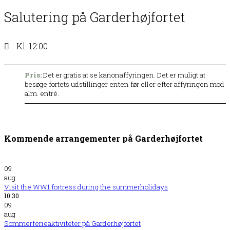
Salutering på Garderhøjfortet
Kl. 12:00
Pris:
Det er gratis at se kanonaffyringen. Det er muligt at
besøge fortets udstillinger enten før eller efter affyringen mod
alm. entré.
Kommende arrangementer på Garderhøjfortet
09
aug
Visit the WW1 fortress during the summerholidays
10:30
09
aug
Sommerferieaktiviteter på Garderhøjfortet