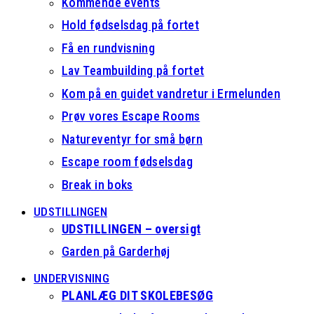
Kommende events
Hold fødselsdag på fortet
Få en rundvisning
Lav Teambuilding på fortet
Kom på en guidet vandretur i Ermelunden
Prøv vores Escape Rooms
Natureventyr for små børn
Escape room fødselsdag
Break in boks
UDSTILLINGEN
UDSTILLINGEN – oversigt
Garden på Garderhøj
UNDERVISNING
PLANLÆG DIT SKOLEBESØG