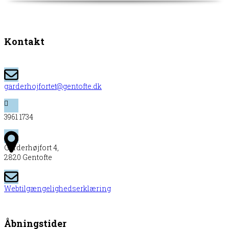
Kontakt
garderhojfortet@gentofte.dk
3961 1734
Garderhøjfort 4,
2820 Gentofte
Webtilgængelighedserklæring
Åbningstider