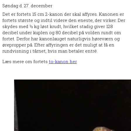
Søndag d. 27. december
Det er fortets 15 cm 2-kanon der skal affyres. Kanonen er
fortets største og indtil videre den eneste, der virker. Der
skydes med ½ kg løst krudt, hvilket stadig giver 128
decibel under kuplen og 80 decibel på volden rundt om
fortet. Derfor har kanonlauget naturligvis høreværn og
ørepropper på. Efter affyringen er det muligt at få en
rundvisning i tårnet, hvis man betaler entré.
Læs mere om fortets
to-kanon her
.