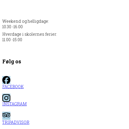
Weekend og helligdage:
10.30 -16.00
Hverdage i skolernes ferier:
11.00 -15.00
Følg os
FACEBOOK
INSTAGRAM
TRIPADVISOR